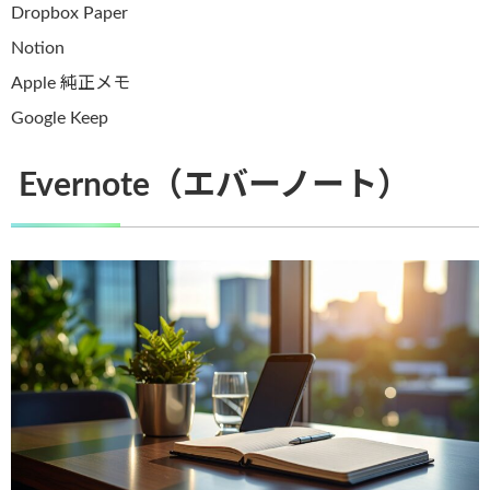
Dropbox Paper
Notion
Apple 純正メモ
Google Keep
Evernote（エバーノート）