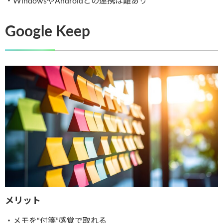
・WindowsやAndroidとの連携は難あり
Google Keep
メリット
・メモを“付箋”感覚で取れる