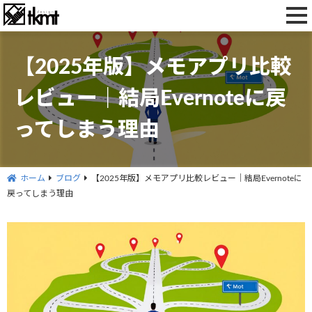
toggl
navig
【2025年版】メモアプリ比較
レビュー｜結局Evernoteに戻
ってしまう理由
ホーム
ブログ
【2025年版】メモアプリ比較レビュー｜結局Evernoteに
戻ってしまう理由