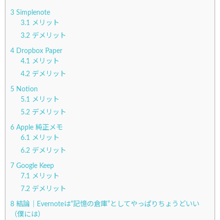
3
Simplenote
3.1
メリット
3.2
デメリット
4
Dropbox Paper
4.1
メリット
4.2
デメリット
5
Notion
5.1
メリット
5.2
デメリット
6
Apple 純正メモ
6.1
メリット
6.2
デメリット
7
Google Keep
7.1
メリット
7.2
デメリット
8
結論｜Evernoteは“記憶の倉庫”としてやっぱりちょうどいい
（僕には）