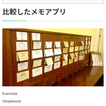
比較したメモアプリ
Evernote
Simplenote