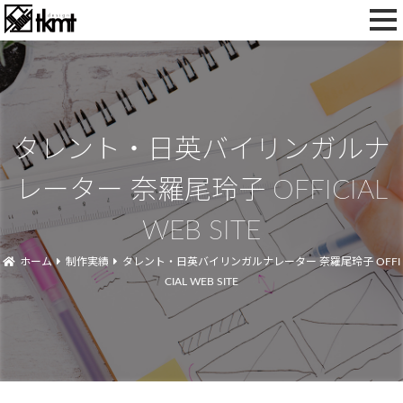
toggl
navig
タレント・日英バイリンガルナ
レーター 奈羅尾玲子 OFFICIAL
WEB SITE
ホーム
制作実績
タレント・日英バイリンガルナレーター 奈羅尾玲子 OFFI
CIAL WEB SITE