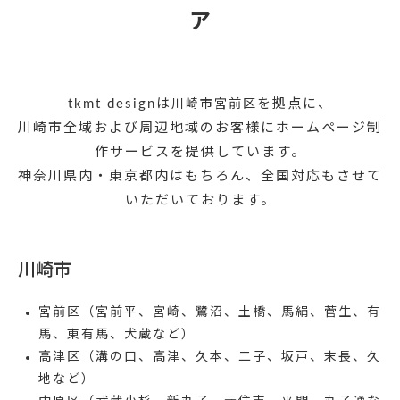
ア
tkmt designは
を拠点に、
川崎市宮前区
川崎市全域および周辺地域のお客様にホームページ制
作サービスを提供しています。
神奈川県内・東京都内はもちろん、全国対応もさせて
いただいております。
川崎市
宮前区
（宮前平、宮崎、鷺沼、土橋、馬絹、菅生、有
馬、東有馬、犬蔵など）
高津区
（溝の口、高津、久本、二子、坂戸、末長、久
地など）