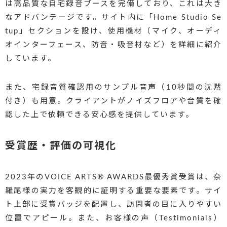
は高品質な自宅録音ブースを完備しており、これは大き
なアドバンテージです。サイト内に「Home Studio Se
tup」セクションを設け、使用機材（マイク、オーディ
オインターフェース、防音・吸音材など）を詳細に紹介
しています。
また、宅録音質確認用のサンプル音声（10秒間の沈黙
付き）も用意。クライアントがノイズフロアや音質を確
認した上で依頼できる安心感を提供しています。
受賞歴・評価の可視化
2023年のVOICE ARTS® AWARDS最優秀賞受賞は、奈
羅尾様の実力を客観的に証明する重要な要素です。サイ
ト上部に受賞バッジを配置し、訪問者の目に入りやすい
位置でアピール。また、お客様の声（Testimonials）