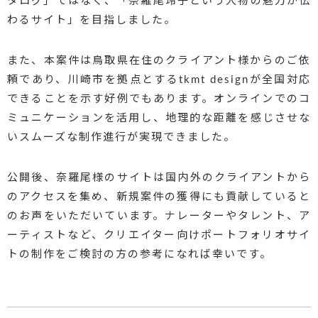
タログ」ではなく、「奈羅尾玲子という人物の魅力が伝
わるサイト」を目指しました。
また、本案件は鳥取県在住のクライアント様からのご依
頼であり、川崎市を拠点とするtkmt designが全国対応
できることを示す好例でもあります。オンラインでのコ
ミュニケーションを活用し、地理的な距離を感じさせな
いスムーズな制作進行が実現できました。
公開後、奈羅尾様のサイトは国内外のクライアントから
のアクセスを集め、新規案件の獲得にも貢献していると
のお声をいただいています。ナレーターやタレント、ア
ーティストなど、クリエイター向けポートフォリオサイ
トの制作をご検討の方の参考になれば幸いです。