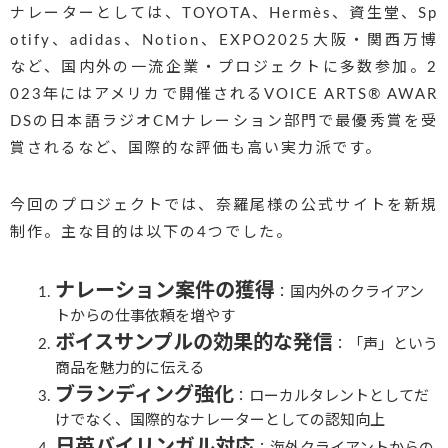
ナレーターとしては、TOYOTA、Hermès、資生堂、Sp
otify、adidas、Notion、EXPO2025大阪・関西万博
など、国内外の一流企業・プロジェクトに多数参加。2
023年にはアメリカで開催されるVOICE ARTS® AWAR
DSの日本語ラジオCMナレーション部門で最優秀賞を受
賞されるなど、国際的な評価も高い実力派です。
今回のプロジェクトでは、奈羅尾様の公式サイトを新規
制作。主な目的は以下の4つでした。
ナレーション案件の獲得
：国内外のクライアン
トからの仕事依頼を増やす
ボイスサンプルの効果的な発信
：「声」という
商品を魅力的に伝える
ブランディング強化
：ローカルタレントとしてだ
けでなく、国際的なナレーターとしての認知向上
日英バイリンガル対応