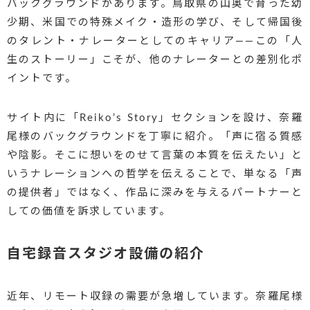
バックグラウンドがあります。鳥取県の山奥で育った幼
少期、米国での特殊メイク・造形の学び、そして帰国後
のタレント・ナレーターとしてのキャリア——この「人
生のストーリー」こそが、他のナレーターとの差別化ポ
イントです。
サイト内に「Reiko’s Story」セクションを設け、奈羅
尾様のバックグラウンドを丁寧に紹介。「声に宿る質感
や陰影。そこに想いをのせて言葉の本質を伝えたい」と
いうナレーションへの哲学を伝えることで、単なる「声
の提供者」ではなく、作品に深みを与えるパートナーと
しての価値を訴求しています。
自宅録音スタジオ設備の紹介
近年、リモート収録の需要が急増しています。奈羅尾様