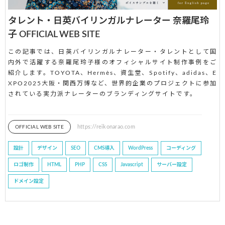
タレント・日英バイリンガルナレーター 奈羅尾玲
子 OFFICIAL WEB SITE
この記事では、日英バイリンガルナレーター・タレントとして国
内外で活躍する奈羅尾玲子様のオフィシャルサイト制作事例をご
紹介します。TOYOTA、Hermès、資生堂、Spotify、adidas、E
XPO2025大阪・関西万博など、世界的企業のプロジェクトに参加
されている実力派ナレーターのブランディングサイトです。
https://reikonarao.com
OFFICIAL WEB SITE
設計
デザイン
SEO
CMS導入
WordPress
コーディング
ロゴ制作
HTML
PHP
CSS
Javascript
サーバー設定
ドメイン設定