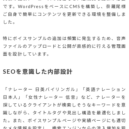
です。WordPressをベースにCMSを構築し、奈羅尾様
ご自身で簡単にコンテンツを更新できる環境を整備しま
した。
特にボイスサンプルの追加は頻繁に発生するため、音声
ファイルのアップロードと公開が直感的に行える管理画
面を設計しています。
SEOを意識した内部設計
「ナレーター 日英バイリンガル」「英語ナレーション
日本人」「女性ナレーター 低音」など、ナレーターを
探しているクライアントが検索しそうなキーワードを意
識しながら、タイトルタグや見出し構造を最適化しまし
た。また、ボイスサンプルページや実績ページにも適切
なメタ情報を設定し、検索エンジンからの流入増加を狙