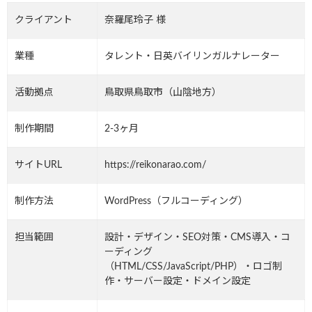
クライアント
奈羅尾玲子 様
業種
タレント・日英バイリンガルナレーター
活動拠点
鳥取県鳥取市（山陰地方）
制作期間
2-3ヶ月
サイトURL
https://reikonarao.com/
制作方法
WordPress（フルコーディング）
担当範囲
設計・デザイン・SEO対策・CMS導入・コ
ーディング
（HTML/CSS/JavaScript/PHP）・ロゴ制
作・サーバー設定・ドメイン設定