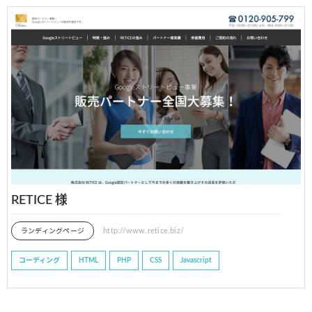
RETICE 様
http://www.retice.biz/
ランディングページ
コーディング
HTML
PHP
CSS
Javascript