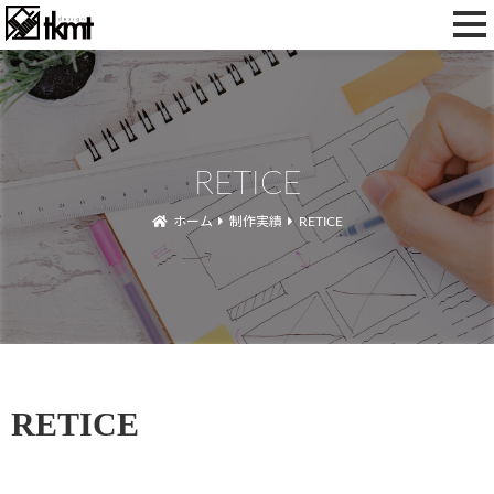
toggl
navig
RETICE
ホーム
制作実績
RETICE
RETICE