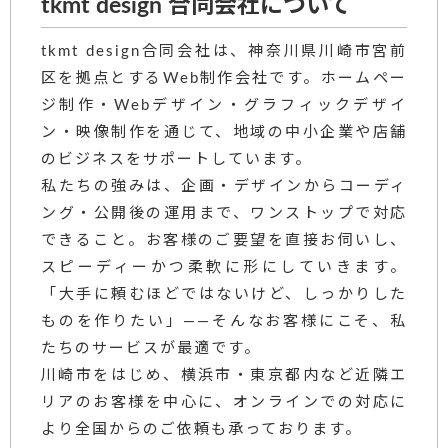
tkmt design 合同会社について
tkmt design合同会社は、神奈川県川崎市宮前
区を拠点とするWeb制作会社です。ホームペー
ジ制作・Webデザイン・グラフィックデザイ
ン・映像制作を通じて、地域の中小企業や店舗
のビジネスをサポートしています。
私たちの強みは、企画・デザインからコーディ
ング・公開後の運用まで、ワンストップで対応
できること。お客様のご要望を直接お伺いし、
スピーディーかつ柔軟に形にしていきます。
「大手に頼むほどではないけど、しっかりした
ものを作りたい」——そんなお客様にこそ、私
たちのサービスが最適です。
川崎市をはじめ、横浜市・東京都内など近隣エ
リアのお客様を中心に、オンラインでの対応に
より全国からのご依頼も承っております。