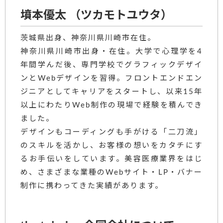
墳本優太 （ツカモトユウタ）
茨城県出身、神奈川県川崎市在住。
神奈川県川崎市出身・在住。大学で心理学を4
年間学んだ後、専門学校でグラフィックデザイ
ンとWebデザインを習得。フロントエンドエン
ジニアとしてキャリアをスタートし、以来15年
以上にわたりWeb制作の現場で経験を積んでき
ました。
デザインもコーディングも手がける「二刀流」
のスキルを活かし、お客様の想いをカタチにす
るお手伝いをしています。美容医療業界をはじ
め、さまざまな業種のWebサイト・LP・バナー
制作に携わってきた実績があります。